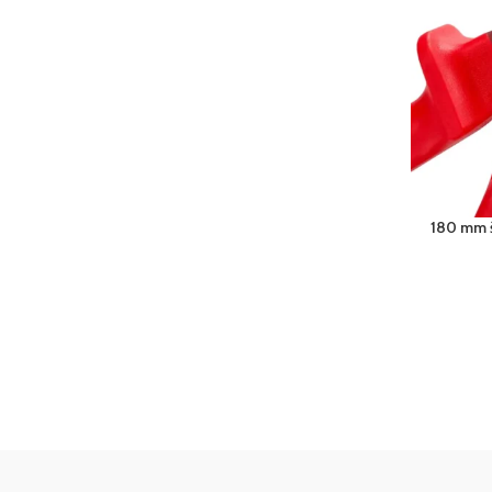
180 mm š