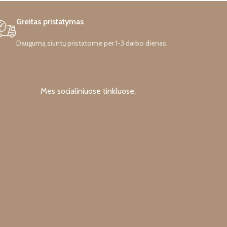
Greitas pristatymas
Daugumą siuntų pristatome per 1-3 darbo dienas.
Mes socialiniuose tinkluose: