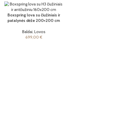
Boxspring lova su čiužiniais ir
patalynės dėže 200×200 cm
Baldai
,
Lovos
699,00
€