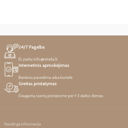
24/7 Pagalba
El. paštu info@reteila.lt
Internetinis apmokėjimas
Bankiniu pavedimu arba kortele
Greitas pristatymas
Daugumą siuntų pristatome per 1-3 darbo dienas.
Naudinga informacija