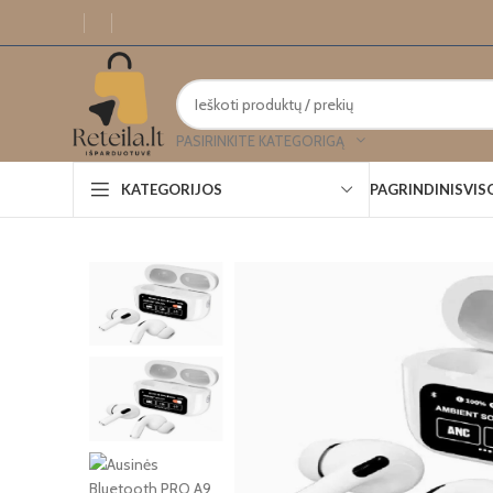
PASIRINKITE KATEGORIGĄ
PAGRINDINIS
VIS
KATEGORIJOS