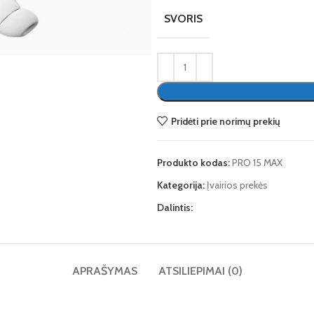
SVORIS
te
Pridėti prie norimų prekių
Produkto kodas:
PRO 15 MAX
Kategorija:
Įvairios prekės
Dalintis:
APRAŠYMAS
ATSILIEPIMAI (0)