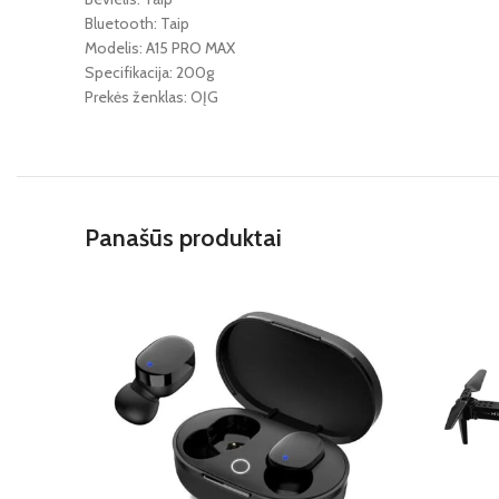
Bluetooth: Taip
Modelis: A15 PRO MAX
Specifikacija: 200g
Prekės ženklas: OĮG
Panašūs produktai