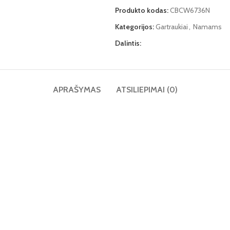
Produkto kodas:
CBCW6736N
Kategorijos:
Gartraukiai
,
Namams
Dalintis:
APRAŠYMAS
ATSILIEPIMAI (0)