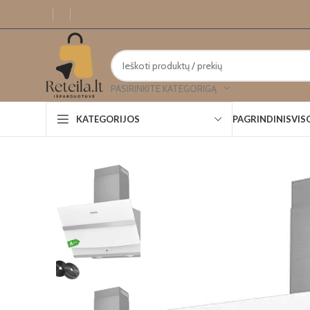
PASIRINKITE KATEGORIGĄ
PAGRINDINIS
VIS
KATEGORIJOS