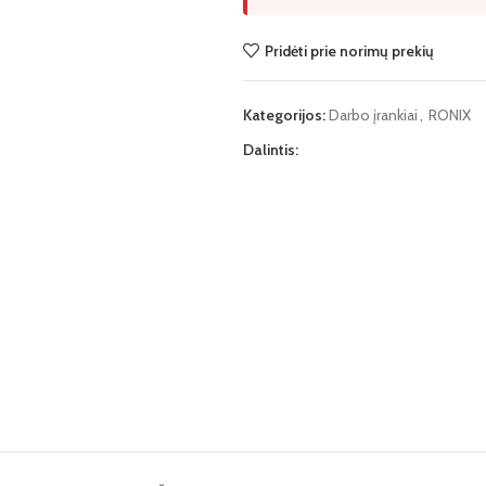
Pridėti prie norimų prekių
Kategorijos:
Darbo įrankiai
,
RONIX
Dalintis: