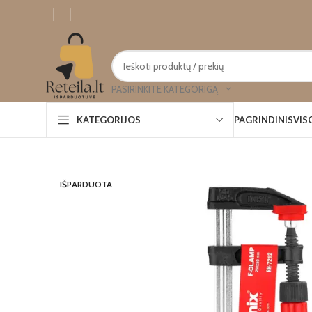
PASIRINKITE KATEGORIGĄ
PAGRINDINIS
VIS
KATEGORIJOS
IŠPARDUOTA