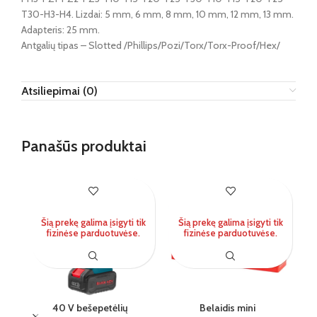
T30-H3-H4. Lizdai: 5 mm, 6 mm, 8 mm, 10 mm, 12 mm, 13 mm.
Adapteris: 25 mm.
Antgalių tipas – Slotted /Phillips/Pozi/Torx/Torx-Proof/Hex/
Atsiliepimai (0)
Panašūs produktai
Šią prekę galima įsigyti tik
Šią prekę galima įsigyti tik
fizinėse parduotuvėse.
fizinėse parduotuvėse.
40 V bešepetėlių
Belaidis mini