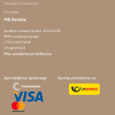
Taisyklės ir nuostatos
Kontaktai
MB Reteila
Juridinio asmens kodas:
306656516
PVM mokėtojo kodas:
LT100016656618
info@reteila.lt
Mes socialiniuose tinkluose:
Apmokėjimus aptarnauja
Siuntas pristatome su: