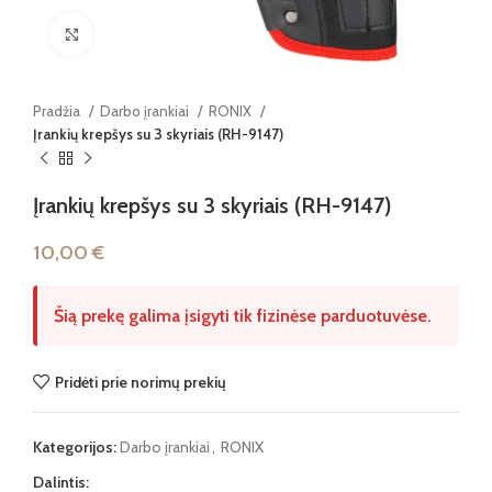
Paspauskite, kad padidintumėte
Pradžia
Darbo įrankiai
RONIX
Įrankių krepšys su 3 skyriais (RH-9147)
Įrankių krepšys su 3 skyriais (RH-9147)
10,00
€
Šią prekę galima įsigyti tik fizinėse parduotuvėse.
Pridėti prie norimų prekių
Kategorijos:
Darbo įrankiai
,
RONIX
Dalintis: