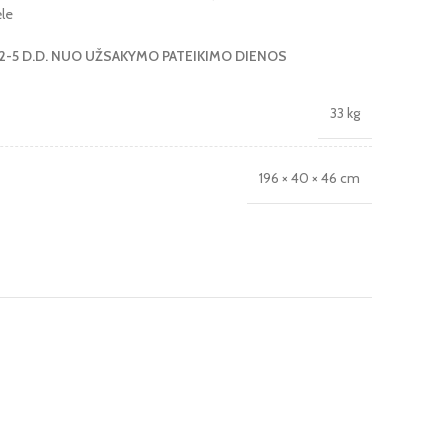
le
2-5 D.D. NUO UŽSAKYMO PATEIKIMO DIENOS
33 kg
196 × 40 × 46 cm