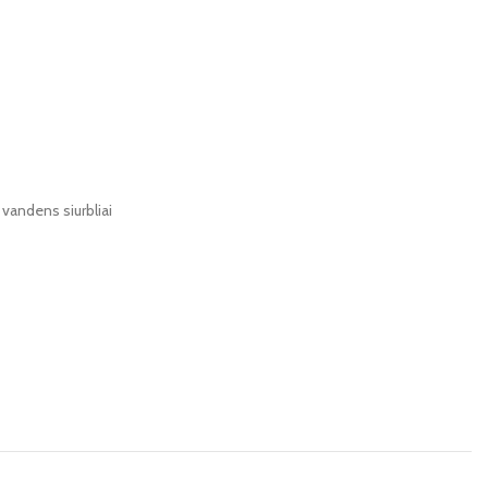
 vandens siurbliai