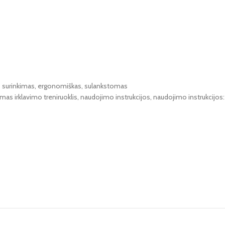
as surinkimas, ergonomiškas, sulankstomas
as irklavimo treniruoklis, naudojimo instrukcijos, naudojimo instrukcijos: