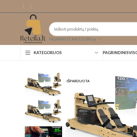
PASIRINKITE KATEGORIGĄ
PAGRINDINIS
VIS
KATEGORIJOS
IŠPARDUOTA