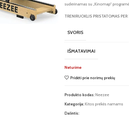
suderinamas su „Kinomap“ programė
TRENIRUOKLIS PRISTATOMAS PER 
SVORIS
IŠMATAVIMAI
Neturime
Pridėti prie norimų prekių
Produkto kodas:
Neezee
Kategorija:
Kitos prekės namams
te
Dalintis: