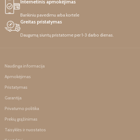
Internetinis apmokėjimas
Bankiniu pavedimu arba kortele
Greitas pristatymas
Daugumą siuntų pristatome per 1-3 darbo dienas.
Naudinga informacija
Apmokėjimas
Pristatymas
Garantija
Privatumo politika
Prekių grąžinimas
Taisyklės ir nuostatos