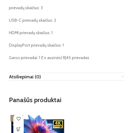
prievadų skaičius: 3
USB-C prievadų skaičius: 2
HDMI prievadų skaičius: 1
DisplayPort prievadų skaičius: 1
Garso prievadai: 1 (1 x ausinės) RJ45 prievadas
Atsiliepimai (0)
Panašūs produktai
-55%