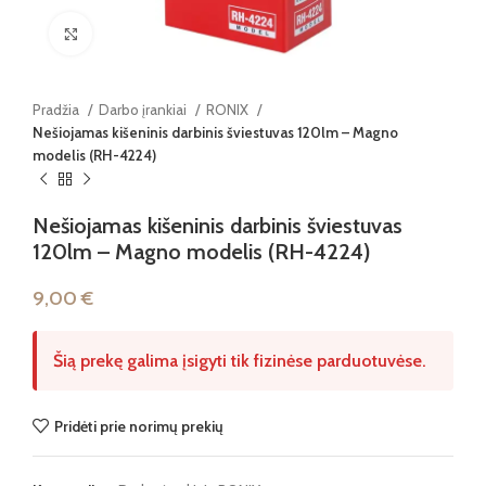
Paspauskite, kad padidintumėte
Pradžia
Darbo įrankiai
RONIX
Nešiojamas kišeninis darbinis šviestuvas 120lm – Magno
modelis (RH-4224)
Nešiojamas kišeninis darbinis šviestuvas
120lm – Magno modelis (RH-4224)
9,00
€
Šią prekę galima įsigyti tik fizinėse parduotuvėse.
Pridėti prie norimų prekių