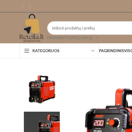
PASIRINKITE KATEGORIGĄ
PAGRINDINIS
VIS
KATEGORIJOS