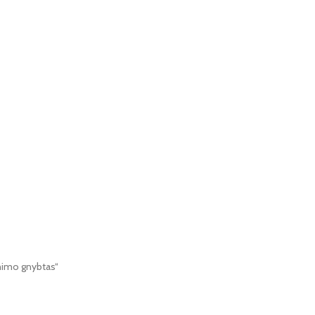
minimo gnybtas“