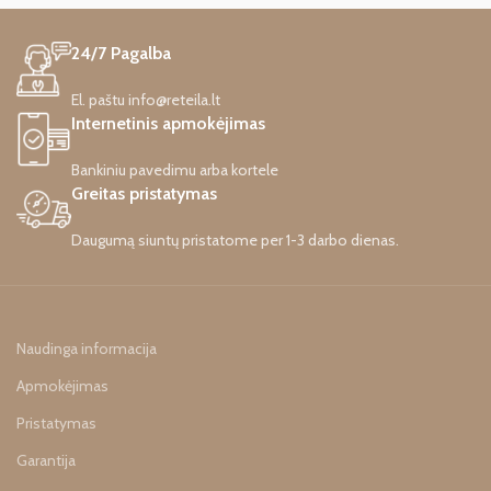
24/7 Pagalba
El. paštu info@reteila.lt
Internetinis apmokėjimas
Bankiniu pavedimu arba kortele
Greitas pristatymas
Daugumą siuntų pristatome per 1-3 darbo dienas.
Naudinga informacija
Apmokėjimas
Pristatymas
Garantija