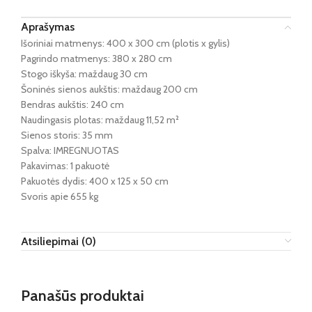
Aprašymas
Išoriniai matmenys: 400 x 300 cm (plotis x gylis)
Pagrindo matmenys: 380 x 280 cm
Stogo iškyša: maždaug 30 cm
Šoninės sienos aukštis: maždaug 200 cm
Bendras aukštis: 240 cm
Naudingasis plotas: maždaug 11,52 m²
Sienos storis: 35 mm
Spalva: IMREGNUOTAS
Pakavimas: 1 pakuotė
Pakuotės dydis: 400 x 125 x 50 cm
Svoris apie 655 kg
Atsiliepimai (0)
Panašūs produktai