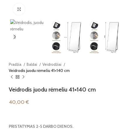
Paspauskite, kad padidintumėte
Pradžia
Baldai
Veidrodžiai
Veidrodis juodu rėmeliu 41×140 cm
Veidrodis juodu rėmeliu 41×140 cm
40,00
€
PRISTATYMAS 2-5 DARBO DIENOS.