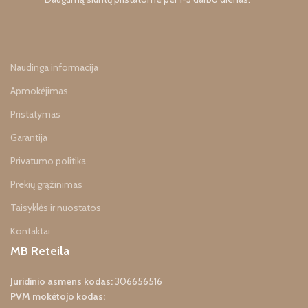
Naudinga informacija
Apmokėjimas
Pristatymas
Garantija
Privatumo politika
Prekių grąžinimas
Taisyklės ir nuostatos
Kontaktai
MB Reteila
Juridinio asmens kodas:
306656516
PVM mokėtojo kodas: