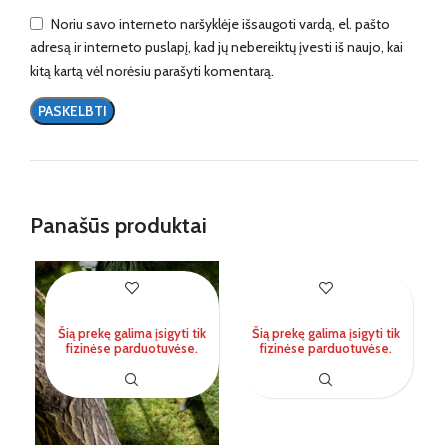
Noriu savo interneto naršyklėje išsaugoti vardą, el. pašto
adresą ir interneto puslapį, kad jų nebereiktų įvesti iš naujo, kai
kitą kartą vėl norėsiu parašyti komentarą.
Panašūs produktai
Šią prekę galima įsigyti tik
Šią prekę galima įsigyti tik
fizinėse parduotuvėse.
fizinėse parduotuvėse.