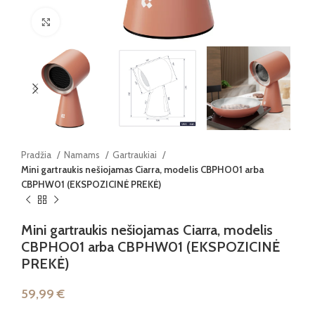
Paspauskite, kad padidintumėte
Pradžia
Namams
Gartraukiai
Mini gartraukis nešiojamas Ciarra, modelis CBPHO01 arba
CBPHW01 (EKSPOZICINĖ PREKĖ)
Mini gartraukis nešiojamas Ciarra, modelis
CBPHO01 arba CBPHW01 (EKSPOZICINĖ
PREKĖ)
59,99
€