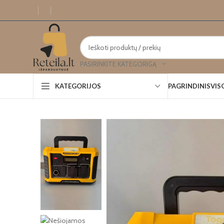
PASIRINKITE KATEGORIGĄ
PAGRINDINIS
VIS
KATEGORIJOS