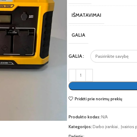
IŠMATAVIMAI
GALIA
GALIA
Pridėti prie norimų prekių
te
Produkto kodas:
N/A
Kategorijos:
Darbo įrankiai
,
Įvairios 
Dalintis: