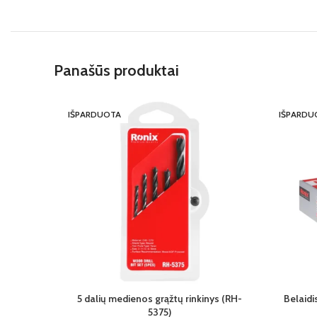
Panašūs produktai
IŠPARDUOTA
IŠPARDU
5 dalių medienos grąžtų rinkinys (RH-
Belaidi
5375)