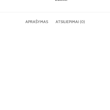
APRAŠYMAS
ATSILIEPIMAI (0)